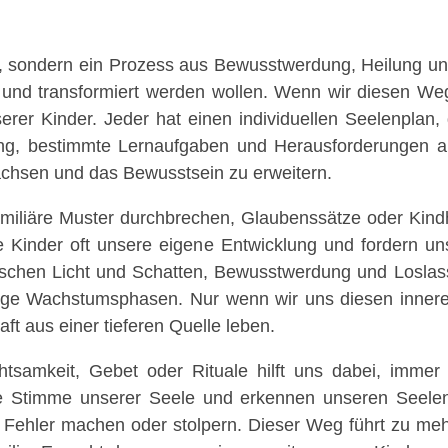
ad, sondern ein Prozess aus Bewusstwerdung, Heilung 
n und transformiert werden wollen. Wenn wir diesen We
er Kinder. Jeder hat einen individuellen Seelenplan,
adung, bestimmte Lernaufgaben und Herausforderungen
wachsen und das Bewusstsein zu erweitern.
familiäre Muster durchbrechen, Glaubenssätze oder Kind
 Kinder oft unsere eigene Entwicklung und fordern un
ischen Licht und Schatten, Bewusstwerdung und Loslass
tige Wachstumsphasen. Nur wenn wir uns diesen innere
aft aus einer tieferen Quelle leben.
htsamkeit, Gebet oder Rituale hilft uns dabei, imm
se Stimme unserer Seele und erkennen unseren Seelenp
Fehler machen oder stolpern. Dieser Weg führt zu mehr 