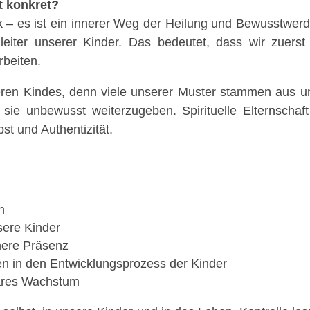
ft konkret?
k – es ist ein innerer Weg der Heilung und Bewusstwerdun
gleiter unserer Kinder. Das bedeutet, dass wir zue
rbeiten.
neren Kindes, denn viele unserer Muster stammen aus 
, sie unbewusst weiterzugeben. Spirituelle Elternschaf
st und Authentizität.
n
sere Kinder
nnere Präsenz
en in den Entwicklungsprozess der Kinder
liäres Wachstum