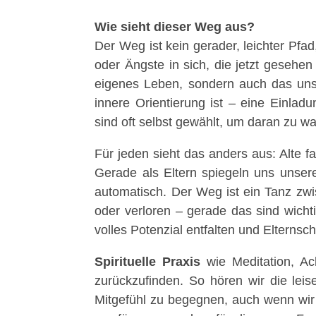
Wie sieht dieser Weg aus?
Der Weg ist kein gerader, leichter Pf
oder Ängste in sich, die jetzt gesehe
eigenes Leben, sondern auch das unser
innere Orientierung ist – eine Einl
sind oft selbst gewählt, um daran zu 
Für jeden sieht das anders aus: Alte 
Gerade als Eltern spiegeln uns unsere
automatisch. Der Weg ist ein Tanz zw
oder verloren – gerade das sind wich
volles Potenzial entfalten und Elternsch
Spirituelle Praxis
wie Meditation, Ac
zurückzufinden. So hören wir die lei
Mitgefühl zu begegnen, auch wenn wir 