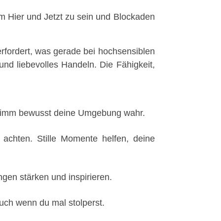
 Hier und Jetzt zu sein und Blockaden
berfordert, was gerade bei hochsensiblen
nd liebevolles Handeln. Die Fähigkeit,
 nimm bewusst deine Umgebung wahr.
achten. Stille Momente helfen, deine
en stärken und inspirieren.
 auch wenn du mal stolperst.