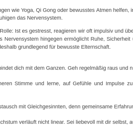
gen wie Yoga, Qi Gong oder bewusstes Atmen helfen, im
ruhigen das Nervensystem.
olle: Ist es gestresst, reagieren wir oft impulsiv und ü
es Nervensystem hingegen ermöglicht Ruhe, Sicherheit u
deshalb grundlegend für bewusste Elternschaft.
rbindet dich mit dem Ganzen. Geh regelmäßig raus und
neren Stimme und lerne, auf Gefühle und Impulse zu 
ausch mit Gleichgesinnten, denn gemeinsame Erfahrung
chstum verläuft nicht linear. Sei liebevoll mit dir selbst,