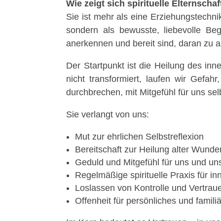
Wie zeigt sich spirituelle Elternscha
Sie ist mehr als eine Erziehungstechni
sondern als bewusste, liebevolle Be
anerkennen und bereit sind, daran zu a
Der Startpunkt ist die Heilung des in
nicht transformiert, laufen wir Gefahr
durchbrechen, mit Mitgefühl für uns selb
Sie verlangt von uns:
Mut zur ehrlichen Selbstreflexion
Bereitschaft zur Heilung alter Wunde
Geduld und Mitgefühl für uns und un
Regelmäßige spirituelle Praxis für i
Loslassen von Kontrolle und Vertrau
Offenheit für persönliches und fami