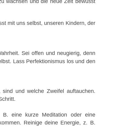
 zu wachsen und die neue Zeit bewusst
st mit uns selbst, unseren Kindern, der
hrheit. Sei offen und neugierig, denn
elbst. Lass Perfektionismus los und den
 sind und welche Zweifel auftauchen.
chritt.
. B. eine kurze Meditation oder eine
ukommen. Reinige deine Energie, z. B.