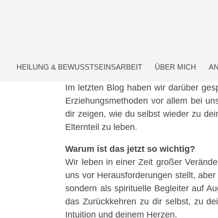
HEILUNG & BEWUSSTSEINSARBEIT
ÜBER MICH
A
Im letzten Blog haben wir darüber ges
Erziehungsmethoden vor allem bei uns
dir zeigen, wie du selbst wieder zu dei
Elternteil zu leben.
Warum ist das jetzt so wichtig?
Wir leben in einer Zeit großer Veränd
uns vor Herausforderungen stellt, abe
sondern als spirituelle Begleiter auf A
das Zurückkehren zu dir selbst, zu d
Intuition und deinem Herzen.