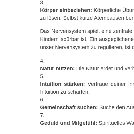
Körper einbeziehen:
Körperliche Übun
zu lösen. Selbst kurze Atempausen be
Das Nervensystem spielt eine zentrale R
Kindern spürbar ist. Ein ausgeglichen
unser Nervensystem zu regulieren, ist 
Natur nutzen:
Die Natur erdet und ve
Intuition stärken:
Vertraue deiner in
Intuition zu schärfen.
Gemeinschaft suchen:
Suche den Aust
Geduld und Mitgefühl:
Spirituelles Wa