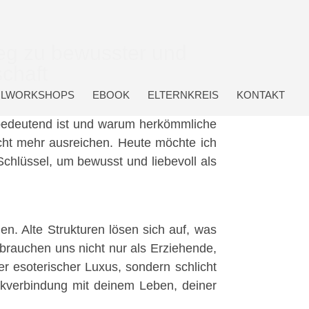
Weg zu bewusster und
schaft
LWORKSHOPS
EBOOK
ELTERNKREIS
KONTAKT
o bedeutend ist und warum herkömmliche
cht mehr ausreichen. Heute möchte ich
 Schlüssel, um bewusst und liebevoll als
n. Alte Strukturen lösen sich auf, was
brauchen uns nicht nur als Erziehende,
der esoterischer Luxus, sondern schlicht
ckverbindung mit deinem Leben, deiner