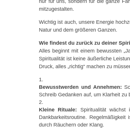
nur für uns, sondern für die ganze F
mitzugestalten.
Wichtig ist auch, unsere Energie hochz
Natur und dem größeren Ganzen.
Wie findest du zurück zu deiner Spiri
Alles beginnt mit einem bewussten „J
Spiritualität ist keine äußerliche Lei
Druck, alles „richtig“ machen zu müsse
Bewusstwerden und Annehmen:
Sch
Schreib Gedanken auf, um Klarheit zu b
Kleine Rituale:
Spiritualität wächst
Dankbarkeitsroutine. Regelmäßigkeit 
durch Räuchern oder Klang.