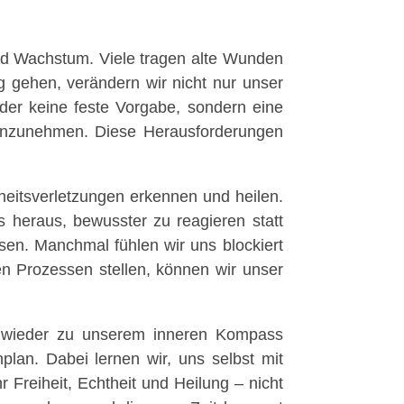
und Wachstum. Viele tragen alte Wunden
g gehen, verändern wir nicht nur unser
 der keine feste Vorgabe, sondern eine
 anzunehmen. Diese Herausforderungen
heitsverletzungen erkennen und heilen.
s heraus, bewusster zu reagieren statt
en. Manchmal fühlen wir uns blockiert
n Prozessen stellen, können wir unser
er wieder zu unserem inneren Kompass
lan. Dabei lernen wir, uns selbst mit
Freiheit, Echtheit und Heilung – nicht