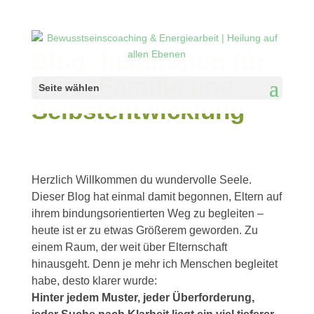
Blog: Inspiration für
Herz, Familie und
Seite wählen
Selbstentwicklung
Herzlich Willkommen du wundervolle Seele.
Dieser Blog hat einmal damit begonnen, Eltern auf
ihrem bindungsorientierten Weg zu begleiten –
heute ist er zu etwas Größerem geworden. Zu
einem Raum, der weit über Elternschaft
hinausgeht. Denn je mehr ich Menschen begleitet
habe, desto klarer wurde:
Hinter jedem Muster, jeder Überforderung,