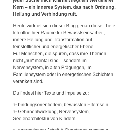
jeder Suche nach Klarheit liegt ein viel tieferer
Kern – ein inneres System, das nach Ordnung,
Heilung und Verbindung ruft.
Heute widmet sich dieser Blog genau dieser Tiefe.
Ich öffne hier Räume für Bewusstseinsarbeit,
innere Heilung und Transformation auf
feinstofflicher und energetischer Ebene.
Für Menschen, die spüren, dass ihre Themen
nicht „nur“ mental sind – sondern im
Nervensystem, in alten Prägungen, im
Familiensystem oder in energetischen Schichten
verankert sind.
Du findest hier Texte und Impulse zu:
✨ bindungsorientiertem, bewussten Elternsein
✨ Gehirnentwicklung, Nervensystem,
Seelenarchitektur von Kindern